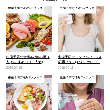
虫歯予防方法対策&グッズ
虫歯予防方法対策&グッズ
虫歯予防の食事&砂糖の摂り
虫歯予防にデンタルフロス&
方(おすすめ口コミ人気)
歯間ブラシ(おすすめ口コ...
2019.09.16
2019.09.11
虫歯予防方法対策&グッズ
虫歯予防方法対策&グッズ