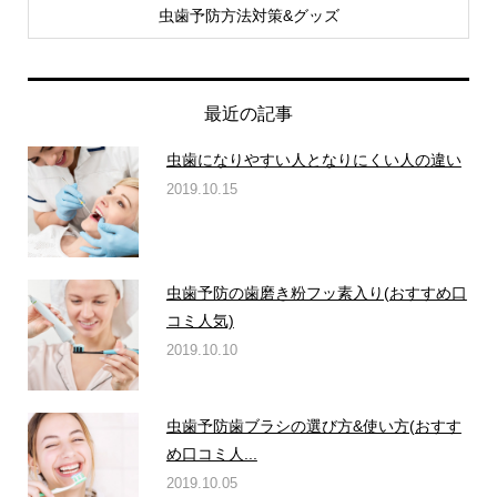
虫歯予防方法対策&グッズ
最近の記事
虫歯になりやすい人となりにくい人の違い
2019.10.15
虫歯予防の歯磨き粉フッ素入り(おすすめ口
コミ人気)
2019.10.10
虫歯予防歯ブラシの選び方&使い方(おすす
め口コミ人...
2019.10.05