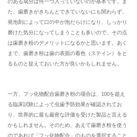
のある成分は何一つ入っていないのが基本です。ま
た、歯磨きがきちんとできていないにも関わらず、
発泡剤によって口の中が泡だらけになり、しっかり
磨けた気分になってしまうことも多いので、その点
は歯磨き粉のデメリットになるかと思います。あく
まで、歯磨き粉は歯の表面の着色（ステイン）をと
るものと捉えておいた方が良いかもしれません。
一方、フッ化物配合歯磨き粉の場合は、100を超え
る臨床試験によって虫歯予防効果が確認されてお
り、世界的に最も厳密な評価を受けた製品と言える
かもしれません。そのため、あえて歯磨き粉を使う
のであれば「フッ化物配合」のものを選択すること