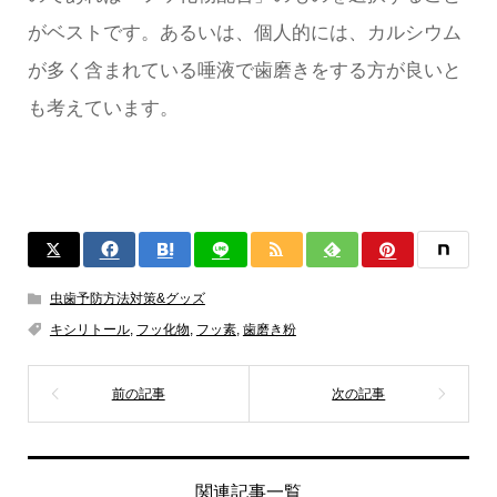
がベストです。あるいは、個人的には、カルシウム
が多く含まれている唾液で歯磨きをする方が良いと
も考えています。
虫歯予防方法対策&グッズ
キシリトール
,
フッ化物
,
フッ素
,
歯磨き粉
関連記事一覧