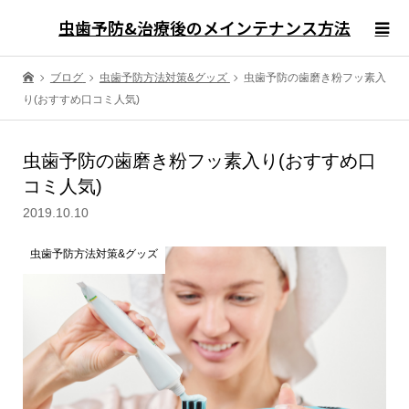
虫歯予防&治療後のメインテナンス方法
ブログ
虫歯予防方法対策&グッズ
虫歯予防の歯磨き粉フッ素入
り(おすすめ口コミ人気)
虫歯予防の歯磨き粉フッ素入り(おすすめ口
コミ人気)
2019.10.10
虫歯予防方法対策&グッズ