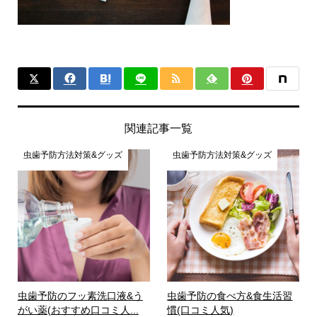
関連記事一覧
虫歯予防方法対策&グッズ
虫歯予防方法対策&グッズ
虫歯予防のフッ素洗口液&う
虫歯予防の食べ方&食生活習
がい薬(おすすめ口コミ人...
慣(口コミ人気)