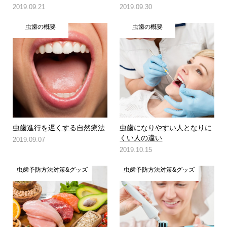
2019.09.21
2019.09.30
虫歯の概要
虫歯の概要
虫歯進行を遅くする自然療法
虫歯になりやすい人となりに
くい人の違い
2019.09.07
2019.10.15
虫歯予防方法対策&グッズ
虫歯予防方法対策&グッズ