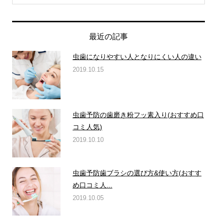
最近の記事
虫歯になりやすい人となりにくい人の違い
2019.10.15
虫歯予防の歯磨き粉フッ素入り(おすすめ口
コミ人気)
2019.10.10
虫歯予防歯ブラシの選び方&使い方(おすす
め口コミ人...
2019.10.05