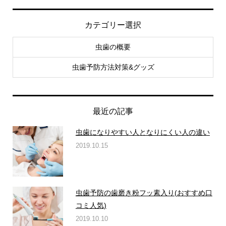
カテゴリー選択
虫歯の概要
虫歯予防方法対策&グッズ
最近の記事
虫歯になりやすい人となりにくい人の違い
2019.10.15
虫歯予防の歯磨き粉フッ素入り(おすすめ口
コミ人気)
2019.10.10