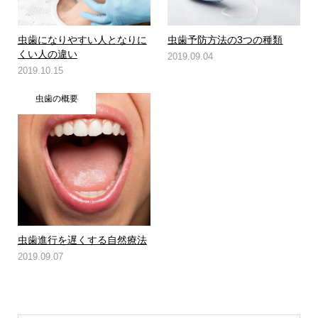
虫歯になりやすい人となりに
虫歯予防方法の3つの種類
くい人の違い
2019.09.04
2019.10.15
虫歯の概要
虫歯進行を遅くする自然療法
2019.09.07