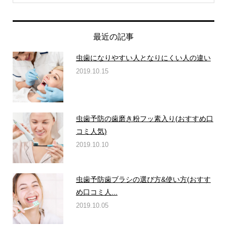
最近の記事
虫歯になりやすい人となりにくい人の違い
2019.10.15
虫歯予防の歯磨き粉フッ素入り(おすすめ口
コミ人気)
2019.10.10
虫歯予防歯ブラシの選び方&使い方(おすす
め口コミ人...
2019.10.05