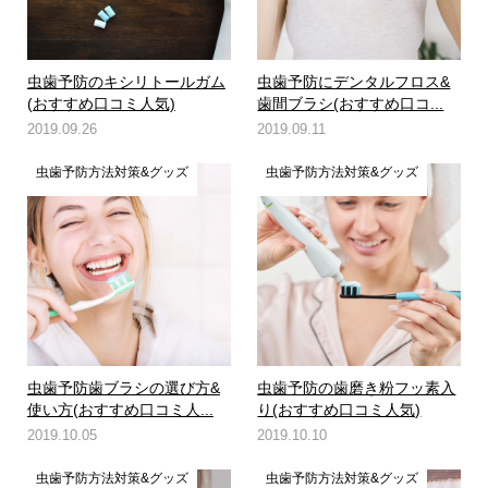
虫歯予防のキシリトールガム
虫歯予防にデンタルフロス&
(おすすめ口コミ人気)
歯間ブラシ(おすすめ口コ...
2019.09.26
2019.09.11
虫歯予防方法対策&グッズ
虫歯予防方法対策&グッズ
虫歯予防歯ブラシの選び方&
虫歯予防の歯磨き粉フッ素入
使い方(おすすめ口コミ人...
り(おすすめ口コミ人気)
2019.10.05
2019.10.10
虫歯予防方法対策&グッズ
虫歯予防方法対策&グッズ