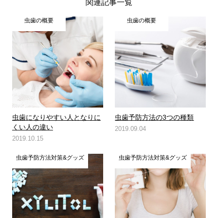
関連記事一覧
虫歯の概要
虫歯の概要
虫歯になりやすい人となりに
虫歯予防方法の3つの種類
くい人の違い
2019.09.04
2019.10.15
虫歯予防方法対策&グッズ
虫歯予防方法対策&グッズ